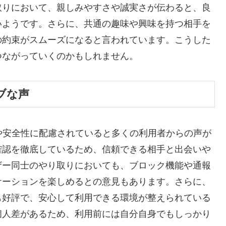
取りにおいて、親しみやすさや誠実さが伝わると、良
いようです。さらに、共通の趣味や興味を持つ相手を
の約束がスムーズになると言われています。こうした
つながっていくのかもしれません。
ブな声
心感や安全性に配慮されていると多くの利用者からの声が
確認を徹底しているため、信頼できる相手と出会いや
ザー同士のやり取りにおいても、ブロック機能や通報
ケーションを楽しめるとの意見もあります。さらに、
も好評で、安心して利用できる環境が整えられている
個人差があるため、利用前には自分自身でもしっかり