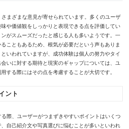
には、さまざまな意見が寄せられています。多くのユーザ
趣味や価値観をしっかりと表現できる点を評価してい
ョンがスムーズだったと感じる人も多いようです。一
かることもあるため、根気が必要だという声もありま
リといわれていますが、成功体験は個人の努力やタイ
出会いに対する期待と現実のギャップについては、ユ
利用する際にはその点を考慮することが大切です。
イント
利用する際、ユーザーがつまずきやすいポイントはいくつ
で、自己紹介文や写真選びに悩むことが多いといわれ