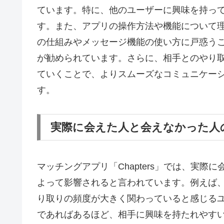
ています。特に、他のユーザーに興味を持っ
す。また、アプリの操作方法や機能について
の仕組みやメッセージ機能の使い方に戸惑う
が勧められています。さらに、相手とのやり
ていくことで、よりスムーズなコミュニケー
す。
実際に会えた人と会えなかった人
マッチングアプリ「Chapters」では、実
よって影響されると言われています。例えば
り取りの頻度が大きく関わっていると感じる
であればあるほど、相手に興味を持たれやす