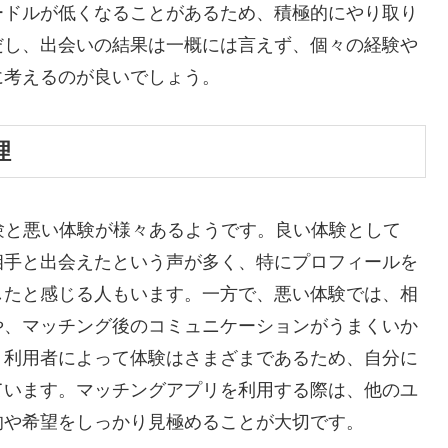
ードルが低くなることがあるため、積極的にやり取り
だし、出会いの結果は一概には言えず、個々の経験や
に考えるのが良いでしょう。
理
い体験と悪い体験が様々あるようです。良い体験として
相手と出会えたという声が多く、特にプロフィールを
したと感じる人もいます。一方で、悪い体験では、相
や、マッチング後のコミュニケーションがうまくいか
、利用者によって体験はさまざまであるため、自分に
ています。マッチングアプリを利用する際は、他のユ
的や希望をしっかり見極めることが大切です。