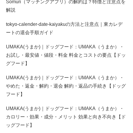
Somuri（マッチングアプリ）の解約は？特徴と注意点を
解説
tokyo-calender-date-kaiyakuの方法と注意点｜東カレデ
ートの退会手順ガイド
UMAKA(うまか)｜ドッグフード：UMAKA（うまか）・
お試し・最安値・値段・料金 料金とコストの要点【ドッ
グフード】
UMAKA(うまか)｜ドッグフード：UMAKA（うまか）・
やめた・返金・解約・退会 解約・返品の手続き【ドッグ
フード】
UMAKA(うまか)｜ドッグフード：UMAKA（うまか）・
カロリー・効果・成分・メリット 効果と向き不向き【ド
ッグフード】