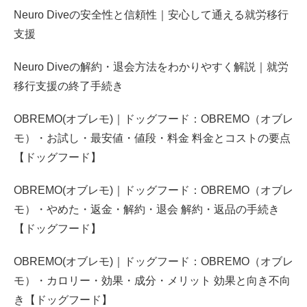
Neuro Diveの安全性と信頼性｜安心して通える就労移行
支援
Neuro Diveの解約・退会方法をわかりやすく解説｜就労
移行支援の終了手続き
OBREMO(オブレモ)｜ドッグフード：OBREMO（オブレ
モ）・お試し・最安値・値段・料金 料金とコストの要点
【ドッグフード】
OBREMO(オブレモ)｜ドッグフード：OBREMO（オブレ
モ）・やめた・返金・解約・退会 解約・返品の手続き
【ドッグフード】
OBREMO(オブレモ)｜ドッグフード：OBREMO（オブレ
モ）・カロリー・効果・成分・メリット 効果と向き不向
き【ドッグフード】