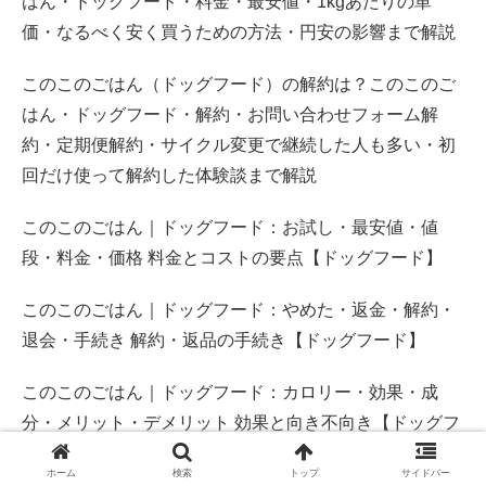
はん・ドッグフード・料金・最安値・1kgあたりの単
価・なるべく安く買うための方法・円安の影響まで解説
このこのごはん（ドッグフード）の解約は？このこのご
はん・ドッグフード・解約・お問い合わせフォーム解
約・定期便解約・サイクル変更で継続した人も多い・初
回だけ使って解約した体験談まで解説
このこのごはん｜ドッグフード：お試し・最安値・値
段・料金・価格 料金とコストの要点【ドッグフード】
このこのごはん｜ドッグフード：やめた・返金・解約・
退会・手続き 解約・返品の手続き【ドッグフード】
このこのごはん｜ドッグフード：カロリー・効果・成
分・メリット・デメリット 効果と向き不向き【ドッグフ
ード】
ホーム
検索
トップ
サイドバー