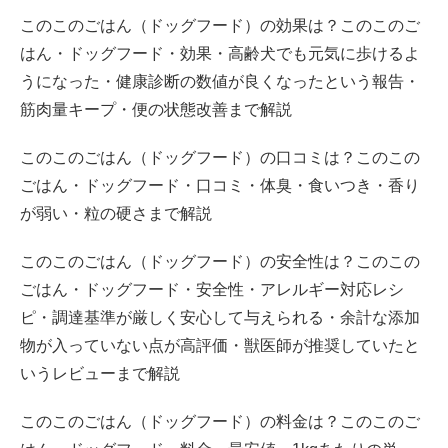
このこのごはん（ドッグフード）の効果は？このこのご
はん・ドッグフード・効果・高齢犬でも元気に歩けるよ
うになった・健康診断の数値が良くなったという報告・
筋肉量キープ・便の状態改善まで解説
このこのごはん（ドッグフード）の口コミは？このこの
ごはん・ドッグフード・口コミ・体臭・食いつき・香り
が弱い・粒の硬さまで解説
このこのごはん（ドッグフード）の安全性は？このこの
ごはん・ドッグフード・安全性・アレルギー対応レシ
ピ・調達基準が厳しく安心して与えられる・余計な添加
物が入っていない点が高評価・獣医師が推奨していたと
いうレビューまで解説
このこのごはん（ドッグフード）の料金は？このこのご