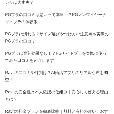
カリは大丈夫？
PGブラの口コミは悪いって本当！？PGノンワイヤーナ
イトブラの体験談
PGブラは潰れる？サイズ選びや付け方の注意点や実際の
PGブラの口コミ
PGブラは育乳効果なし！？PGナイトブラを実際に使っ
てみた口コミを紹介します
Ravitの口コミや評判は？AI婚活アプリのリアルな声を調
査！
Ravitの安全性と本人確認の仕組み｜安心して使える理由
とは？
Ravitの料金プランを徹底比較｜無料と有料の違い・おす