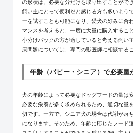
の形状は、必要な分だけを取り出すことがで
飼い主にとって便利だと感じる方も多いよう
ーを試すことも可能になり、愛犬の好みに合
マンスを考えると、一度に大量に購入するこ
小分けパックの方が適していると考える飼い
康問題については、専門の獣医師に相談する
年齢（パピー・シニア）で必要量
犬の年齢によって必要なドッグフードの量は
必要な栄養が多く求められるため、適切な量
切です。一方で、シニア犬の場合は代謝が落
になります。そのため、年齢に応じたフード