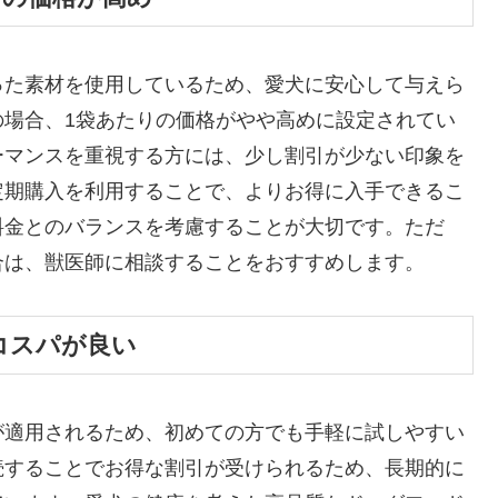
った素材を使用しているため、愛犬に安心して与えら
の場合、1袋あたりの価格がやや高めに設定されてい
ーマンスを重視する方には、少し割引が少ない印象を
定期購入を利用することで、よりお得に入手できるこ
料金とのバランスを考慮することが大切です。ただ
合は、獣医師に相談することをおすすめします。
コスパが良い
が適用されるため、初めての方でも手軽に試しやすい
続することでお得な割引が受けられるため、長期的に