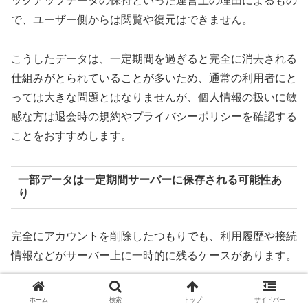
ックアップデータの保持といった運営上の理由によるもの
で、ユーザー側からは閲覧や復元はできません。
こうしたデータは、一定期間を過ぎると完全に消去される
仕組みがとられていることが多いため、通常の利用者にと
っては大きな問題とはなりませんが、個人情報の扱いに敏
感な方は退会時の規約やプライバシーポリシーを確認する
ことをおすすめします。
一部データは一定期間サーバーに保存される可能性あ
り
完全にアカウントを削除したつもりでも、利用履歴や接続
情報などがサーバー上に一時的に残るケースがあります。
これは、悪質なユーザーの監視や、万が一の問い合わせ対
ホーム
検索
トップ
サイドバー