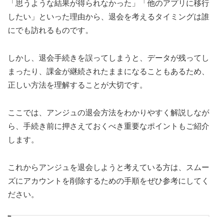
「思うような結果が得られなかった」「他のアプリに移行
したい」といった理由から、退会を考えるタイミングは誰
にでも訪れるものです。
しかし、退会手続きを誤ってしまうと、データが残ってし
まったり、課金が継続されたままになることもあるため、
正しい方法を理解することが大切です。
ここでは、アンジュの退会方法をわかりやすく解説しなが
ら、手続き前に押さえておくべき重要なポイントもご紹介
します。
これからアンジュを退会しようと考えている方は、スムー
ズにアカウントを削除するための手順をぜひ参考にしてく
ださい。