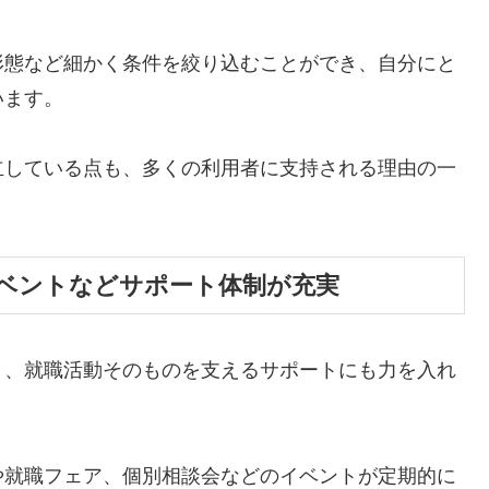
形態など細かく条件を絞り込むことができ、自分にと
います。
立している点も、多くの利用者に支持される理由の一
ベントなどサポート体制が充実
く、就職活動そのものを支えるサポートにも力を入れ
や就職フェア、個別相談会などのイベントが定期的に