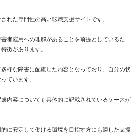
計された専門性の高い転職支援サイトです。
障害者雇用への理解があることを前提としているた
う特徴があります。
ど多様な障害に配慮した内容となっており、自分の状
なっています。
配慮内容についても具体的に記載されているケースが
期的に安定して働ける環境を目指す方にも適した支援