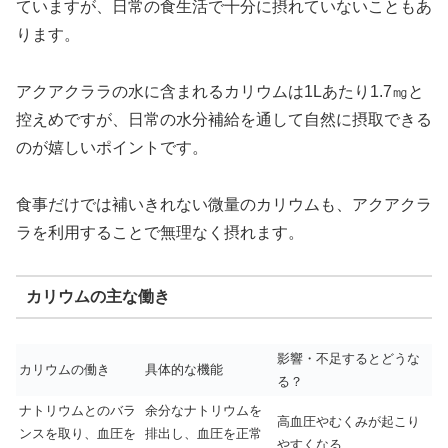
ていますが、日常の食生活で十分に摂れていないこともあ
ります。
アクアクララの水に含まれるカリウムは1Lあたり1.7㎎と
控えめですが、日常の水分補給を通して自然に摂取できる
のが嬉しいポイントです。
食事だけでは補いきれない微量のカリウムも、アクアクラ
ラを利用することで無理なく摂れます。
カリウムの主な働き
影響・不足するとどうな
カリウムの働き
具体的な機能
る？
ナトリウムとのバラ
余分なナトリウムを
高血圧やむくみが起こり
ンスを取り、血圧を
排出し、血圧を正常
やすくなる