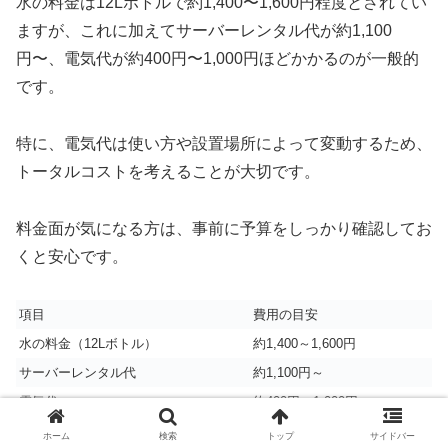
水の料金は12Lボトルで約1,400〜1,600円程度とされてい
ますが、これに加えてサーバーレンタル代が約1,100
円〜、電気代が約400円〜1,000円ほどかかるのが一般的
です。
特に、電気代は使い方や設置場所によって変動するため、
トータルコストを考えることが大切です。
料金面が気になる方は、事前に予算をしっかり確認してお
くと安心です。
項目
費用の目安
水の料金（12Lボトル）
約1,400～1,600円
サーバーレンタル代
約1,100円～
電気代
約400円～1,000円
ホーム
検索
トップ
サイドバー