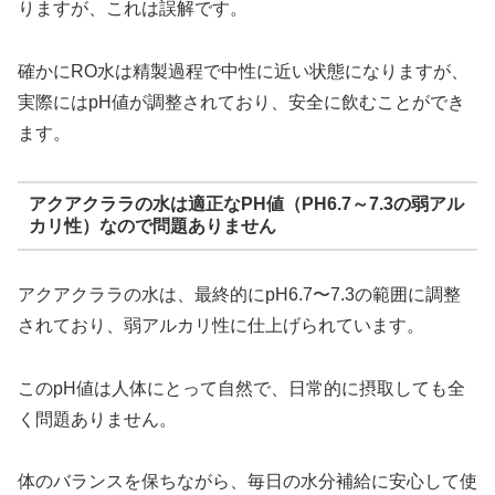
りますが、これは誤解です。
確かにRO水は精製過程で中性に近い状態になりますが、
実際にはpH値が調整されており、安全に飲むことができ
ます。
アクアクララの水は適正なPH値（PH6.7～7.3の弱アル
カリ性）なので問題ありません
アクアクララの水は、最終的にpH6.7〜7.3の範囲に調整
されており、弱アルカリ性に仕上げられています。
このpH値は人体にとって自然で、日常的に摂取しても全
く問題ありません。
体のバランスを保ちながら、毎日の水分補給に安心して使