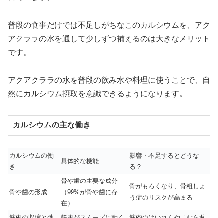
普段の食事だけでは不足しがちなこのカルシウムを、アク
アクララの水を通して少しずつ補えるのは大きなメリット
です。
アクアクララの水を普段の飲み水や料理に使うことで、自
然にカルシウム摂取を意識できるようになります。
カルシウムの主な働き
カルシウムの働
影響・不足するとどうな
具体的な機能
き
る？
骨や歯の主要な成分
骨がもろくなり、骨粗しょ
骨や歯の形成
（99%が骨や歯に存
う症のリスクが高まる
在）
筋肉の収縮と弛
筋肉がスムーズに動く
筋肉のけいれんやこむら返