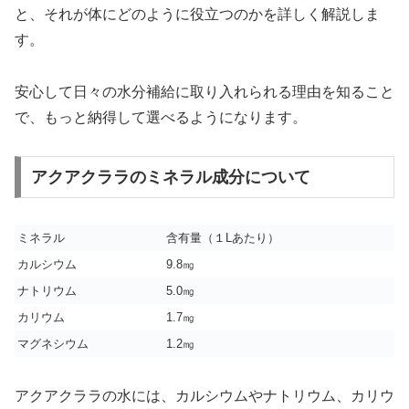
と、それが体にどのように役立つのかを詳しく解説しま
す。
安心して日々の水分補給に取り入れられる理由を知ること
で、もっと納得して選べるようになります。
アクアクララのミネラル成分について
ミネラル
含有量（１Lあたり）
カルシウム
9.8㎎
ナトリウム
5.0㎎
カリウム
1.7㎎
マグネシウム
1.2㎎
アクアクララの水には、カルシウムやナトリウム、カリウ