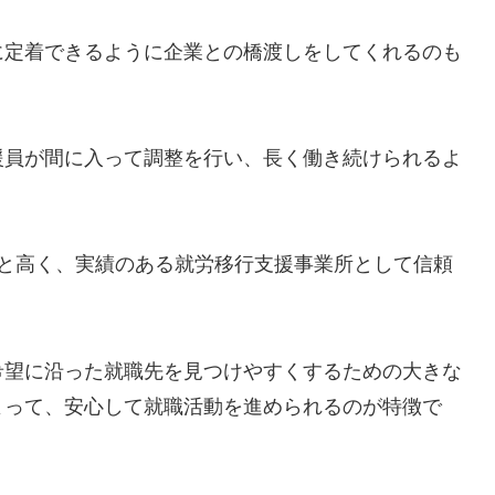
に定着できるように企業との橋渡しをしてくれるのも
援員が間に入って調整を行い、長く働き続けられるよ
割と高く、実績のある就労移行支援事業所として信頼
希望に沿った就職先を見つけやすくするための大きな
よって、安心して就職活動を進められるのが特徴で