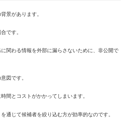
の背景があります。
場合です。
略に関わる情報を外部に漏らさないために、非公開で
の意図です。
に時間とコストがかかってしまいます。
トを通じて候補者を絞り込む方が効率的なのです。