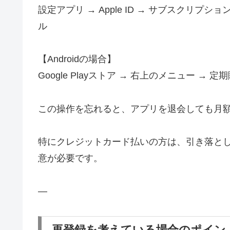
設定アプリ → Apple ID → サブスクリプシ
ル
【Androidの場合】
Google Playストア → 右上のメニュー → 定
この操作を忘れると、アプリを退会しても月
特にクレジットカード払いの方は、引き落と
意が必要です。
—
再登録を考えている場合のポイン