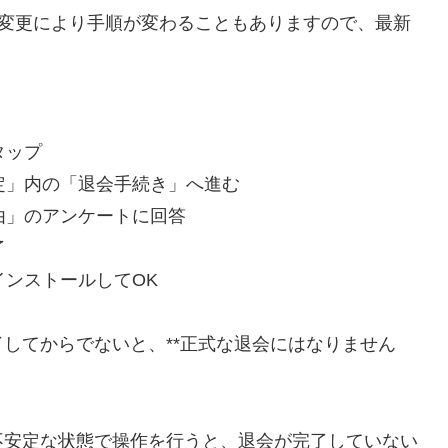
仕様変更により手順が変わることもありますので、最新
タップ
設定」内の「退会手続き」へ進む
由」のアンケートに回答
了
インストールしてOK
してからでないと、**正式な退会にはなりません
不安定な状態で操作を行うと、退会が完了していない