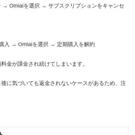
ョン → Omiaiを選択 → サブスクリプションをキャンセ
期購入 → Omiaiを選択 → 定期購入を解約
額料金が課金され続けてしまいます。
し後に気づいても返金されないケースがあるため、注
ト