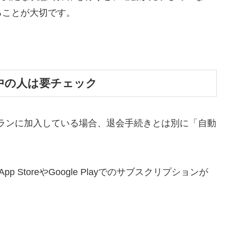
ることが大切です。
中の人は要チェック
料プランに加入している場合、退会手続きとは別に「自動
 StoreやGoogle Playでのサブスクリプションが